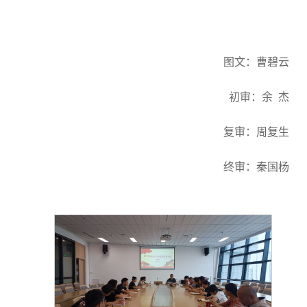
图文：曹碧云
初审：余 杰
复审：周复生
终审：秦国杨