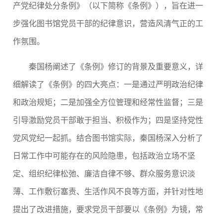
产党纪律处分条例》（以下简称《条例》），旨在进一
步强化图书馆党员干部的纪律意识，营造风清气正的工
作氛围。
秦国杨阐述了《条例》修订的背景及重要意义，详
细解读了《条例》的四大亮点：一是通过严明政治纪律
和政治规矩；二是加强全方位管理和经常性监督；三是
引导激励党员干部敢于担当、积极作为；四是坚持党性
党风党纪一起抓。结合图书馆实际，秦国杨深入分析了
日常工作中可能存在的风险隐患，包括政治立场不坚
定、组织纪律松弛、廉洁自律不够、群众服务意识淡
薄、工作敷衍塞责、生活作风不良等方面，并针对性地
提出了改进措施，要求党员干部要以《条例》为镜，常