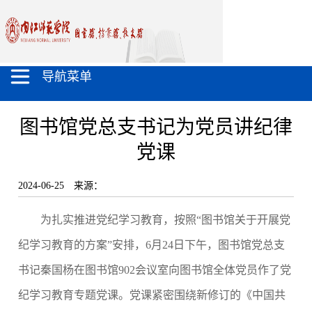
导航菜单
图书馆党总支书记为党员讲纪律
党课
2024-06-25
来源：
为
扎实
推进党纪学习教育，按照
“图书馆关于开展党
纪学习教育的方案”安排
，
6月24日下午，
图书馆党总支
书记秦国杨在图书馆
902会议室向图书馆全体党员作了
党
纪学习教育
专题党课
。党课紧密围绕新修订的《中国共