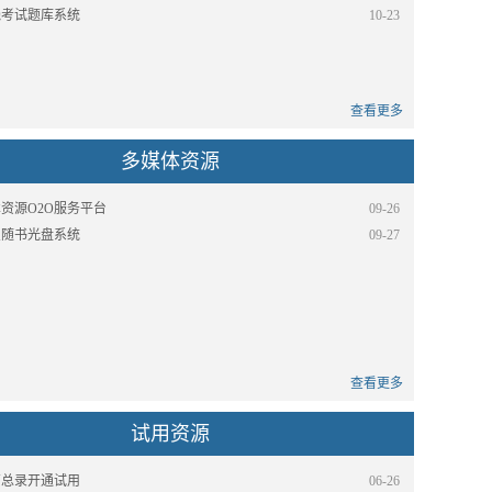
线考试题库系统
10-23
查看更多
多媒体资源
资源O2O服务平台
09-26
星随书光盘系统
09-27
查看更多
试用资源
石总录开通试用
06-26