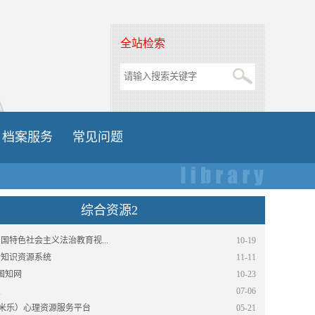
全站检索
档案服务
常见问题
综合资源2
国特色社会主义法治教育视...
10-19
纶知识资源系统
11-11
中国知网
10-23
宝
07-06
or（米乐）心理资源服务平台
05-21