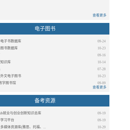
查看更多
电子图书
星电子书数据库
09-24
子图书数据库
10-23
师
09-16
堂知识库
10-14
选
07-28
—外文电子图书
10-23
L数字图书馆
09-09
查看更多
备考资源
bLib就业与创业创新知识总库
09-19
知学习平台
09-19
多媒体资源库(雅思、托福、...
10-29