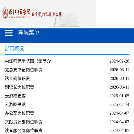
导航菜单
部门概况
内江师范学院图书馆简介
2024-02-28
党总支书记岗位职责
2026-03-11
馆长岗位职责
2026-03-11
副馆长岗位职责
2026-03-11
云游校史馆
2026-01-05
云游图书馆
2025-03-14
办公室岗位职责
2024-04-07
文献资源部岗位职责
2024-04-07
读者服务部岗位职责
2024-04-07