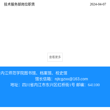
技术服务部岗位职责
2024-04-07
查看更多
内江师范学院图书馆、
档案馆、校史馆
馆长信箱：
njtcgzxx@163.com
地址：四川省内江市东兴区红桥街1号 邮编：641100