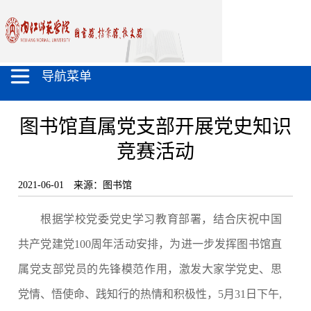
导航菜单
图书馆直属党支部开展党史知识
竞赛活动
2021-06-01
来源：图书馆
根据学校党委党史学习教育部署，结合庆祝中国
共产党建党
100周年活动安排，为进一步发挥图书馆直
属党支部党员的先锋模范作用，激发大家学党史、思
党情、悟使命、践知行的热情和积极性，5月31日下午,