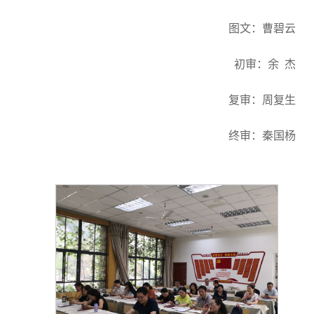
图文：曹碧云
初审：余 杰
复审：周复生
终审：秦国杨