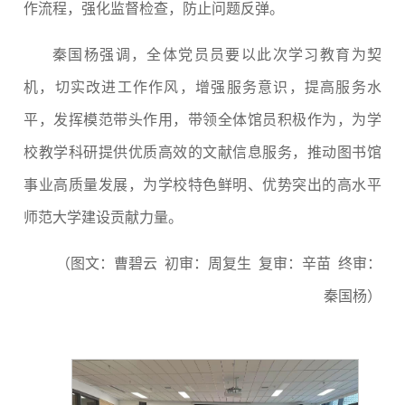
作流程，强化监督检查，防止问题反弹。
秦国杨
强调，全体
党员
员要以此次学习教育为契
机，切实改进工作作风，增强服务意识，提高服务水
平，发挥模范带头作用，带领全体馆员积极作为，为学
校
教学科研
提供优质高效的文献信息服务，推动图书馆
事业高质量发展，为学校
特色鲜明、优势突出的高水平
师范大学
建设贡献力量。
（图文：曹碧云
初审：
周复生
复审：
辛苗
终审：
秦国杨）