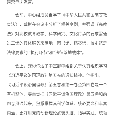
提交书面发言。
会前，中心组成员自学了《中华人民共和国高等教
育法》，
龚彬在会议中分析了相关案例，并强调《高教
法》对高校教育教学、科学研究、文化传承的要求需通
过三馆的具体服务来落地，图书馆、档案馆、校史馆是
法律要求的 “执行环节”和“法律落地载体”。
会上，龚彬传达了中宣部中组部关于认真组织学习
《习近平谈治国理政》第五卷的通知精神。他指出，
《习近平谈治国理政》第五卷和第一卷至第四卷是一个
有机整体，要自觉把《习近平谈治国理政》第五卷和前
四卷贯通起来，熟悉掌握其科学体系、核心要义和丰富
内涵，更好用党的创新理论武装头脑、指导实践、统领