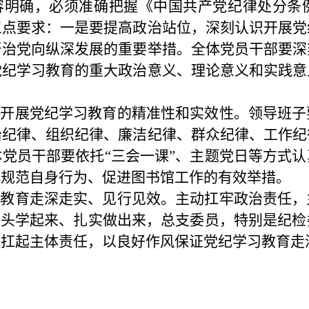
容明确，必须准确把握《中国共产党纪律处分条
三点要求：一是要提高政治站位，深刻认识开展党
严治党向纵深发展的重要举措。全体党员干部要深
党纪学习教育的重大政治意义、理论意义和实践意
强开展党纪学习教育的精准性和实效性。领导班子
治纪律、组织纪律、廉洁纪律、群众纪律、工作纪
体党员干部要依托
“三会一课”、主题党日等方式
为规范自身行为、促进图书馆工作的有效举措。
习教育走深走实、见行见效。主动扛牢政治责任，
带头学起来、扎实做出来，总支委员，特别是纪
决扛起主体责任，以良好作风保证党纪学习教育走