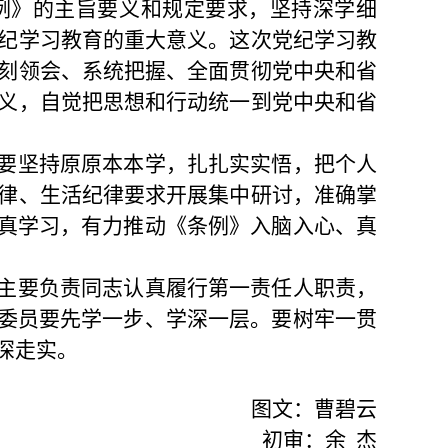
例》的主旨要义和规定要求，坚持深学细
纪学习教育的重大意义。这次党纪学习教
刻领会、系统把握、全面贯彻党中央和省
义，自觉把思想和行动统一到党中央和省
要坚持原原本本学，扎扎实实悟，把个人
律、生活纪律要求开展集中研讨，准确掌
认真学习，有力推动《条例》入脑入心、真
主要负责同志认真履行第一责任人职责，
检委员要先学一步、学深一层。要树牢一贯
深走实。
图文：曹碧云
初审：余 杰