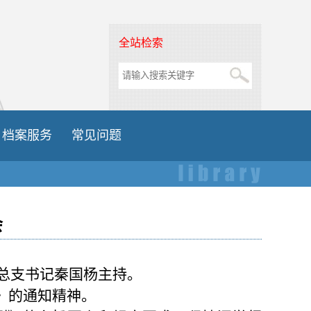
全站检索
档案服务
常见问题
会
总支书记秦国杨主持。
》的通知精神。