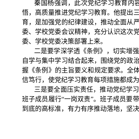
秦国杨强调，此次党纪学习教育内
悟，高质量推进党纪学习教育。他提出
育，是加强党的纪律建设，推动全面从
委、学校党委会议精神，充分认识这次
委、学校党委决策部署上来。
二是要学深学透《条例》，切实增
自学与集中学习结合起来，围绕党的政
握《条例》的主旨要义和规定要求。全
信笃行，使党纪学习教育每项措施都成
三是要全面压实责任，推动党纪学
班子成员履行
“一岗双责”。班子成员要
到底的高标准，有力有序推动落地，坚