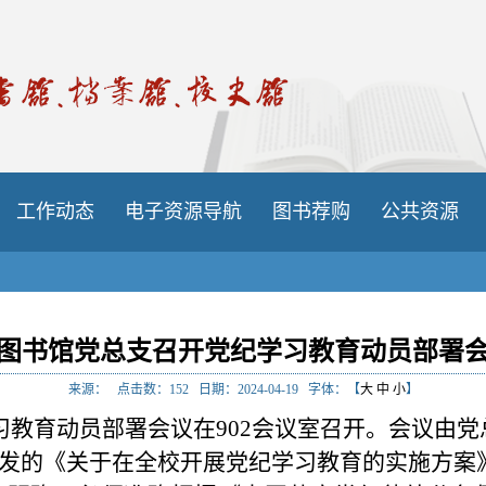
工作动态
电子资源导航
图书荐购
公共资源
图书馆党总支召开党纪学习教育动员部署
来源：
点击数：
152
日期：2024-04-19
字体：【
大
中
小
】
习教育动员部署会议在902会议室召开。
会议由党
发的《关于在全校开展党纪学习教育的实施方案