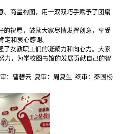
意、商量构图，用一双双巧手赋予了团扇
好的祝愿，鼓励大家尽情发挥创意，享受
肯定和衷心感谢。
强了女教职工们的凝聚力和向心力。大家
努力，为学校图书馆的发展贡献自己的智
初审：曹碧云 复审：周复生 终审：秦国杨