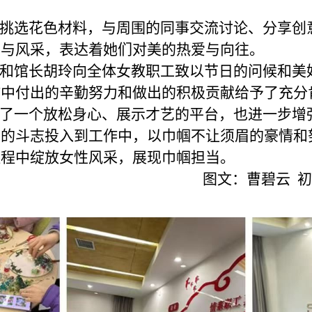
挑选花色材料，与周围的同事交流讨论、分享创
性与风采，表达着她们对美的热爱与向往。
和馆长胡玲向全体女教职工致以节日的问候和美
作中付出的辛勤努力和做出的积极贡献给予了充分
了一个放松身心、展示才艺的平台，也进一步增
扬的斗志投入到工作中，以巾帼不让须眉的豪情和
征程中绽放女性风采，展现巾帼担当。
图文：曹碧云 