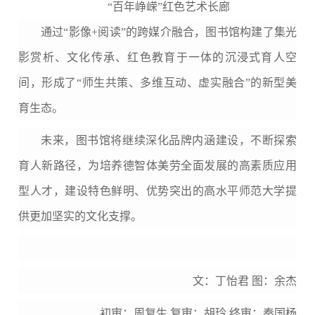
“百年峥嵘”红色艺术长廊
通过“影像+阅读”的跨媒介融合，图书馆构建了集光
影赏析、文化传承、红色教育于一体的沉浸式育人空
间，形成了“师生共策、多维互动、虚实融合”的新型美
育生态。
未来，图书馆将继续深化品牌内涵建设，不断探索
育人新路径，为培养德智体美劳全面发展的高素质应用
型人才，建设特色鲜明、优势突出的高水平师范大学提
供更加坚实的文化支撑。
文：丁怡君
图：余杰
初审：周复生
复审：胡玲 终审：秦国杨