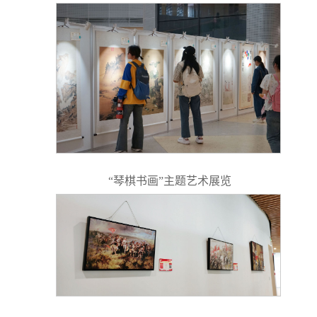
“琴棋书画”主题艺术展览