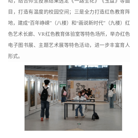
动，结合师生投票结果选定《一路生花》《玉盘》等曲
目，打造有温度的校园空间；三是全力打造红色教育阵
地，建成“百年峥嵘”（八楼）和“画说新时代”（九楼）红
色艺术长廊、VR红色教育体验室等特色场所，举办红色
电子图书展、主题艺术展等特色活动，进一步丰富育人
形式。