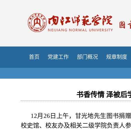
首页
党建工作
部门概况
规章制度
书香传情 泽被
12月26日上午，甘光地先生图书捐
校史馆、校友办及相关二级学院负责人