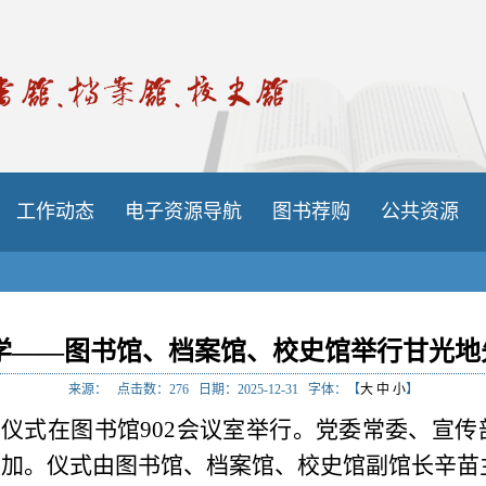
工作动态
电子资源导航
图书荐购
公共资源
后学——图书馆、档案馆、校史馆举行甘光地
来源：
点击数：
276
日期：2025-12-31
字体：【
大
中
小
】
赠仪式在图书馆902会议室举行。党委常委、宣
参加。仪式由图书馆、档案馆、校史馆副馆长辛苗