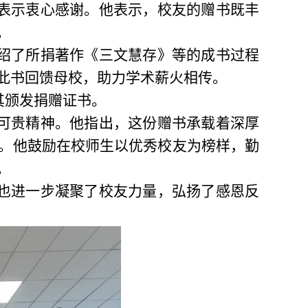
表示衷心感谢。他表示，校友的赠书既丰
。
绍了所捐著作《三文慧存》等的成书过程
此书回馈母校，助力学术薪火相传。
其颁发捐赠证书。
可贵精神。他指出，这份赠书承载着深厚
。他鼓励在校师生以优秀校友为榜样，勤
。
也进一步凝聚了校友力量，弘扬了感恩反