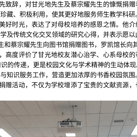
先致辞，对甘光地先生及蔡宗耀先生的慷慨捐赠
善珍藏、积极利用，使其更好地服务师生教学科研
美好时光，表达了对母校培养的感恩之情。他介
文学及传统文化交叉领域的研究心得，并表示愿以
生和蔡宗耀先生向图书馆捐赠图书，罗凯馆长向
，高度评价了甘光地校友潜心治学、心系母校的
知识的传递，更是校园文化与学术精神的生动体现
承与知识服务工作，营造更加浓厚的书香校园氛围
捐赠活动，不仅为学校增添了宝贵的文献资源，