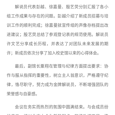
解说员代表彭越、徐嘉曼、殷艺荧分别汇报了各小
组工作成果与存在的问题。彭越介绍了新成员招募与培
训工作的顺利完成；徐嘉曼就宣传组的声像存档提出改
进建议；殷艺荧总结了参观登记表的规范使用。解说员
许文艺分享成长历程，并表达了对团队未来发展的期
许；新成员依次分享了加入校史馆以来的心得体会。
最后，副馆长粟翔在管理与纪律方面提出要求：协
作与服从指挥的重要性，树立主人翁意识，严格遵守纪
律，恪尽职守，努力成为金牌解说员，不断增强团队的
荣誉感与自豪感。
会议在务实而热烈的氛围中圆满结束。与会成员纷