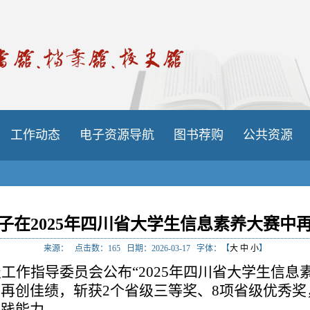
工作动态
电子资源导航
图书荐购
公共资源
子在2025年四川省大学生信息素养大赛中
来源：
点击数：
165
日期：2026-03-17
字体：【
大
中
小
】
工作指导委员会公布“2025年四川省大学生信息
再创佳绩，斩获2个省级三等奖、8项省级优秀
实践能力。