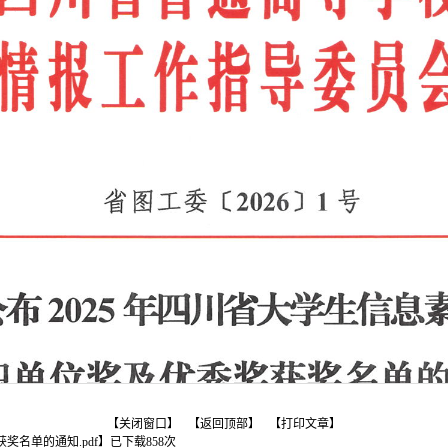
【关闭窗口】
【返回顶部】
【打印文章】
奖名单的通知.pdf
】已下载
858
次