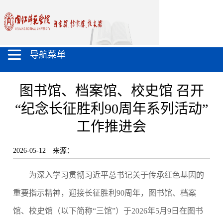
导航菜单
图书馆、档案馆、校史馆 召开
“纪念长征胜利90周年系列活动”
工作推进会
2026-05-12
来源：
为深入学习贯彻习近平总书记关于传承红色基因的
重要指示精神，迎接长征胜利
90
周年，图书馆
、
档案
馆、校史馆（以下简称
“三馆”）
于
2026年5月9日
在图书