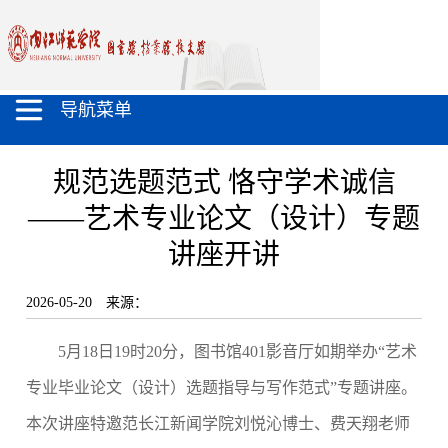
导航菜单
规范选题范式 恪守学术诚信
——艺术专业论文（设计）专题
讲座开讲
2026-05-20
来源：
5
月
18
日
19
时
20
分，图书馆
401
影音厅如期举办“艺术
专业毕业论文（设计）选题指导与写作范式”专题讲座。
本次讲座特邀范长江新闻学院刘悦沁博士、费天翔老师