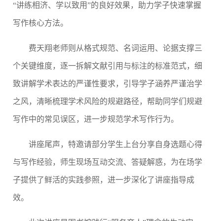
“讲练相济、学以致用”的良好效果，助力学子快速掌握
写作核心方法。
费天翔老师则从格式规范、名词运用、论据支撑三
个关键维度，逐一拆解文献引用与标注的标准范式，细
致讲解学术表达的严谨性要求，引导学子涵养严谨治学
之风，清晰梳理学
术风险的规避路径，帮助同学们规避
写作中的常见误区，进一步规范学术写作行为。
讲座尾声，特邀请部分学生上台分享自身选题心得
与写作经验，师生现场互动交流、答
疑解惑，为在场学
子提供了鲜活的实践参照，进一步深化了讲座指导成
效。