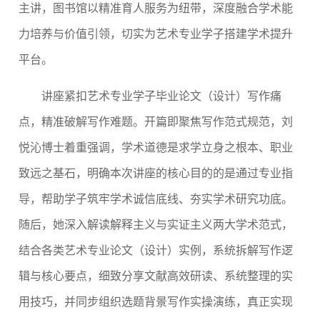
主讲，图书馆以精准育人服务为纽带，深度融合学术能
力培养与价值引领，切实为艺术专业学子搭
建学术提升
平台。
讲座紧扣艺术专业学子毕业论文（设计）写作痛
点，精准破解写作难题。开篇即聚焦写作范式规范，刘
悦沁博士着重强调，学术道德是求学立身之根本、职业
致远之基石，明确本次讲座的核心目的的是通过专业指
导，帮助学子筑牢学术诚信底线、夯实学术研究功底。
随后，她深入解读解释主义与实证主义两大学术范式，
结合各类艺术专业论文（设计）实例，系统拆解写作逻
辑与核心要点，细致分享文献高效研读、系统整理的实
用技巧，并同步组织选题背景写作实操演练，真正实现