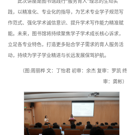
此次讲座是图书馆践行“服务育人”理念的生动实
践，以精准化、专业化的指导，为艺术专业学子规范写
作范式、强化学术诚信意识、提升学术写作能力精准赋
能。未来，图书馆将持续聚焦学子学术成长核心诉求，
立足各专业特色，打造更多贴合学子需求的育人服务活
动，持续为学子学业精进与长远发展保驾护航。
（
图
:
周丽桦
文：丁怡君
初审：余杰
复审：罗凯
终
审：龚彬）