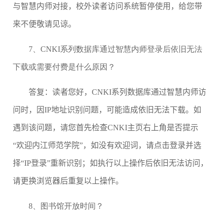
与智慧内师对接，校外读者访问系统暂停使用，给您带
来不便敬请见谅。
7、
CNKI系列数据库通过智慧内师登录后依旧无法
下载或需要付费是什么原因？
答复：读者您好，
CNKI
系列数据库通过智慧内师访
问时，因
IP
地址识别问题，可能造成依旧无法下载。如
遇到该问题，请您首先检查
CNKI
主页右上角是否提示
“欢迎内江师范学院”，如没有欢迎词，请点击登录并选
择“
IP
登录”重新识别；如执行以上操作后依旧无法访问，
请更换浏览器后重复以上操作。
8、
图书馆开放时间？