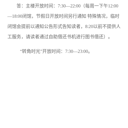
答：主楼开放时间：7:30—22:00（
每周一下午12:00
—18:00闭馆
，
节假日开放时间另行通知 特殊情况，临时
闭馆会提前以通知公告形式告知读者，8:20以前不提供人
工服务，请读者通过自助借还书机进行图书借还）。
“转角时光”开放时间：7:30—23:00。