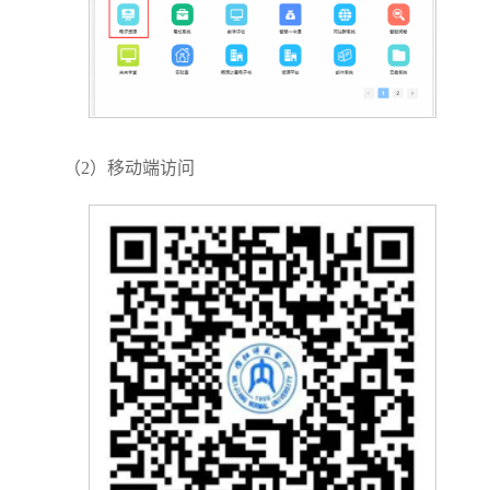
（
2
）移动端访问