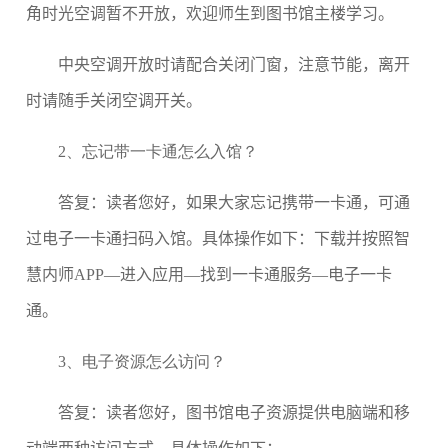
角时光空调暂不开放，欢迎师生到图书馆主楼学习。
中央空调开放时请配合关闭门窗，注意节能，离开
时请随手关闭空调开关。
2、
忘记带一卡通怎么入馆？
答复：读者您好，如果大家忘记携带一卡通，可通
过电子一卡通扫码入馆。具体操作如下：下载并按照智
慧内师
APP
—进入应用—找到一卡通服务—电子一卡
通。
3、
电子资源怎么访问？
答复：读者您好，图书馆电子资源提供电脑端和移