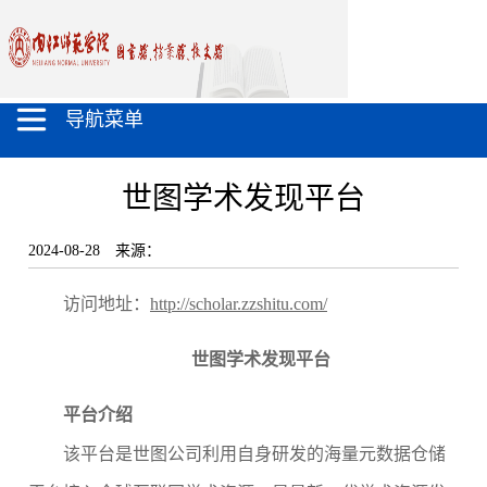
导航菜单
世图学术发现平台
2024-08-28
来源：
访问地址：
http://scholar.zzshitu.com/
世图
学术发现
平台
平台介绍
该
平台
是世图公司利用自身
研发
的
海量元数据仓储