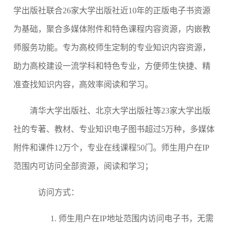
学出版社联合
26
家大学出版社近
10年的正版电子书资源
为基础，聚合多媒体附件和特色课程内容资源，内嵌教
师服务功能。专为高校师生定制的专业知识内容资源，
助力高校建设一流学科和特色专业，方便师生快捷、精
准查找知识内容，高效率阅读和学习。
清
华大学出版社、北京大学出版社等
23家大学出版
社的专著、教材、专业知识电子图书超过5万种，多媒体
附件和课件
12万
个，专业在线课程
50门。师生用户在IP
范围内可访问全部资源，阅读和学习；
访问方式：
1.
师生用户在
IP地址范围内访问电子书，无需