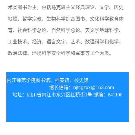
术类图书为主，包括马克思主义经典理论、文学、历史
地理、哲学宗教、生物科学综合图书、文化科学教育体
育、社会科学总论、自然科学总论、天文学地球科学、
工业技术、经济、语言文字、艺术、数理科学和化学、
政治法律、环境科学安全科学和军事等18个大类。
内江师范学院图书馆、
档案馆、校史馆
馆长信箱：
njtcgzxx@163.com
地址：四川省内江市东兴区红桥街1号 邮编：641100