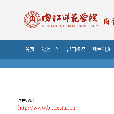
首页
党建工作
部门概况
规章制度
远程URL：
http://www.bj.cxstar.cn