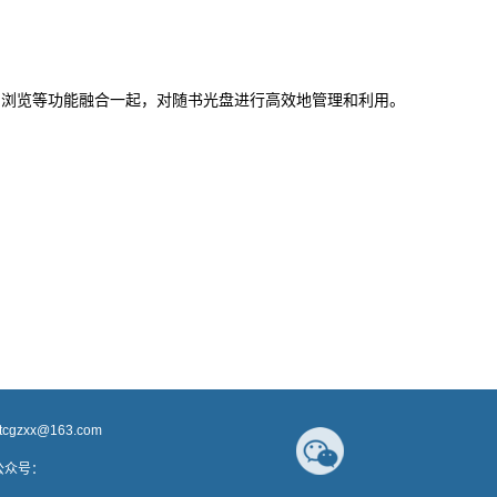
、浏览等功能融合一起，对随书光盘进行高效地管理和利用。
jtcgzxx@163.com
号：