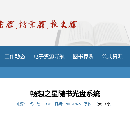
工作动态
电子资源导航
图书荐购
公共资源
畅想之星随书光盘系统
来源：
点击数：
63315
日期：2018-09-27
字体：【
大
中
小
】