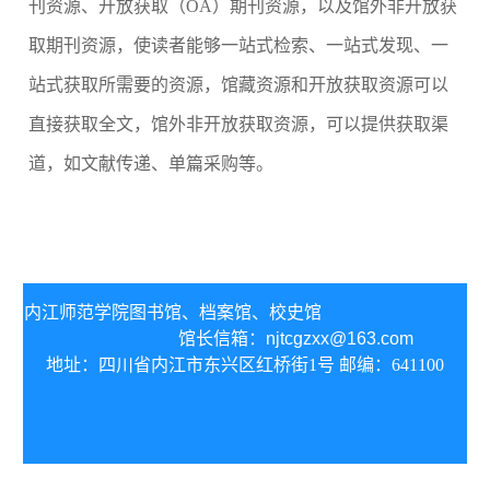
刊资源、开放获取（
OA）期刊资源，以及馆外非开放获
取期刊资源，使读者能够一站式检索、一站式发现、一
站式获取所需要的资源，馆藏资源和开放获取资源可以
直接获取全文，馆外非开放获取资源，可以提供获取渠
道，如文献传递、单篇采购等。
内江师范学院图书馆、
档案馆、校史馆
馆长信箱：
njtcgzxx@163.com
地址：四川省内江市东兴区红桥街1号 邮编：641100