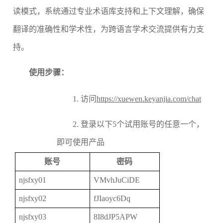
读模式，系统通过专业术语库支持和上下文理解，确保
翻译的准确性和学术性，为跨语言学术交流提供有力支
持。
使用步骤：
1. 访问
https://xuewen.keyanjia.com/chat
2. 登录以下5个试用账号的任意一个，
即可使用产品
账号
密码
njsfxy01
VMvhJuCiDE
njsfxy02
fJIaoyc6Dq
njsfxy03
8I8dJP5APW