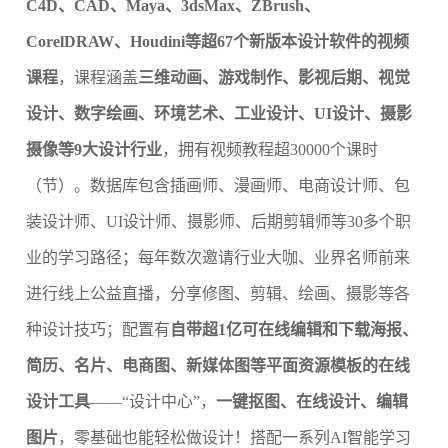
C4D、CAD、Maya、3dsMax、ZBrush、
CorelDRAW、Houdini等超67个新版本设计软件的视频
课程
，课程涵盖
三维动画、游戏制作、影视后期、视觉
设计、数字绘画、环境艺术、工业设计、UI设计、摄影
摄像等9大设计行业
，拥有视频教程超30000个课时
（节）。数据库包含插画师、漫画师、电商设计师、包
装设计师、UI设计师、摄影师、后期剪辑师等30多个职
业的学习路径；每年数次邀请行业大咖、业界名师前来
进行线上公益直播，分享修图、剪辑、绘画、摄影等各
种设计技巧；配置有
自带超1亿可在线编辑和下载海报、
简历、名片、电商图、新媒体图等平面资源模板的在线
设计工具
——“设计中心”，
一键抠图、在线设计、编辑
图片
，零基础也能轻松做设计！搭配一系列AI智能学习