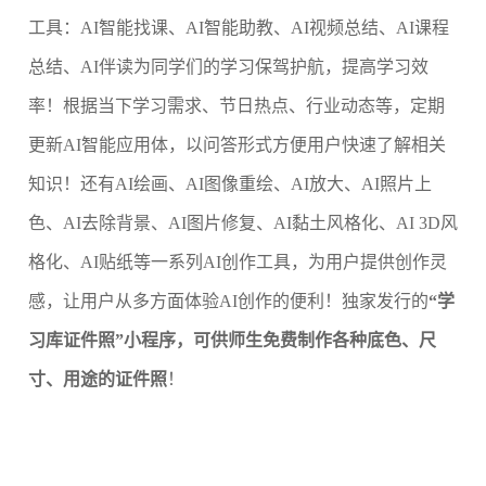
工具：AI智能找课、AI智能助教、A
I视频总结、AI课程
总结、AI伴读为同学们的学习保驾护航，提高学习效
率！根据当下学习需求、节日热点、行业动态等，定期
更新AI智能应用体，以问答形式方便用户快速了解相关
知识！还有AI绘画、AI图像重绘、AI放大、AI照片上
色、AI去除背景、AI图片修复、AI黏土风格化、AI 3D风
格化、AI贴纸等一系列AI创作工具，为用户提供创作灵
感，让用户从多方面体验AI创作的便利！独家发行的
“学
习库证件照”小程序，可供师生免费制作各种底色、尺
寸、用途的证件照
！