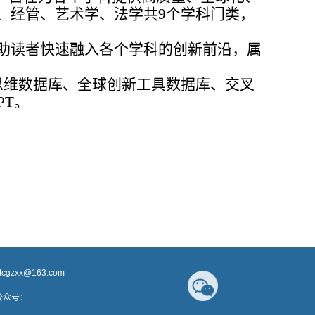
、经管、艺术学、法学共9个学科门类，
助读者快速融入各个学科的创新前沿，属
思维数据库、全球创新工具数据库、交叉
PT。
jtcgzxx@163.com
号：