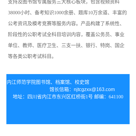
支持及图书馆专属服务三大核心板块，包含视频资料
38000小时、备考知识1000余册、题库10万余道、丰富的
公考资讯及模考竞赛等服务内容。产品构建了系统性、
阶段性的公职考试全科目培训内容，覆盖公务员、事业
单位、教师、医疗卫生、三支一扶、银行、特岗、国企
等各类公职考试科目。
内江师范学院图书馆、
档案馆、校史馆
馆长信箱：
njtcgzxx@163.com
地址：四川省内江市东兴区红桥街1号 邮编：641100