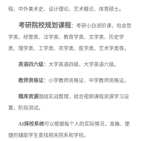
程、中外美术史、设计理论、艺术概论、体育硕士
。
考研院校规划课程
：考研小白进阶课，包含哲
学类、经管类、法学类、教育学类、文学类、历史学
类、理学类、工学类、农学类、医学类、艺术学类
等。
英语四六级
：
大学英语四级、大学英语六级。
教
师资格证：
小学教师资格证、中学教师资格证。
题库资源
围绕实战整理，结合视频课程资源学习设
置，阶段测试。
AI择校系统
可以根据每个人的实际情况，准确、便
捷的辅助学生查找相关院系和学校。