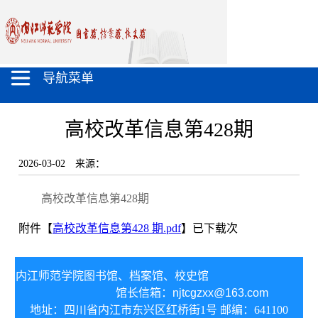
导航菜单
高校改革信息第428期
2026-03-02
来源：
高校改革信息第428期
附件【
高校改革信息第428 期.pdf
】已下载
次
内江师范学院图书馆、
档案馆、校史馆
馆长信箱：
njtcgzxx@163.com
地址：四川省内江市东兴区红桥街1号 邮编：641100