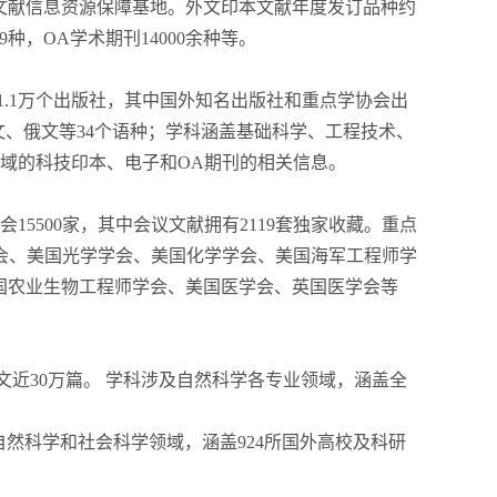
文献信息资源保障基地。外文印本文献年度发订品种约
9种，OA学术期刊14000余种等。
1.1万个出版社，其中国外知名出版社和重点学协会出
法文、俄文等34个语种；学科涵盖基础科学、工程技术、
领域的科技印本、电子和OA期刊的相关信息。
15500家，其中会议文献拥有2119套独家收藏。重点
理学会、美国光学学会、美国化学学会、美国海军工程师学
国农业生物工程师学会、美国医学会、英国医学会等
文近30万篇。 学科涉及自然科学各专业领域，涵盖全
及自然科学和社会科学领域，涵盖924所国外高校及科研