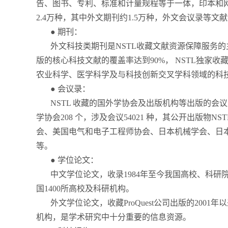
告、图书、专利、标准和计量规程等于一体，印本和
2.4万种，其中外文期刊约1.5万种，外文会议录等文献
● 期刊：
外文科技类期刊是NSTL收藏文献资源保障服务的
版的核心科技文献的覆盖率达到90%， NSTL独家
农业科学、医学科学及与科技创新交叉学科领域的科技
● 会议录：
NSTL 收藏的国外学协会及出版机构等出版的会议
学协会208 个，涉及会议54021 种，其公开出
会、美国电气和电子工程师协会、日本机械学会、日
等。
● 学位论文：
中文学位论文，收录1984年至今我国高校、科研
国1400所高校及科研机构。
外文学位论文，收藏ProQuest公司出版的20
机构，是学术研究中十分重要的信息资源。