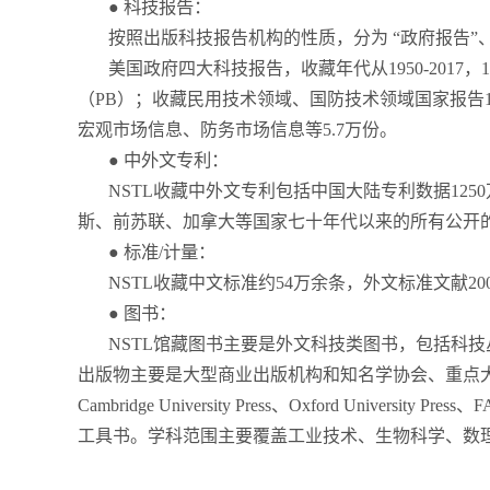
● 科技报告：
按照出版科技报告机构的性质，分为 “政府报告”、
美国政府四大科技报告，收藏年代从1950-201
（PB）；收藏民用技术领域、国防技术领域国家报告
宏观市场信息、防务市场信息等5.7万份。
● 中外文专利：
NSTL收藏中外文专利包括中国大陆专利数据12
斯、前苏联、加拿大等国家七十年代以来的所有公开的
● 标准/计量：
NSTL收藏中文标准约54万余条，外文标准文献
● 图书：
NSTL馆藏图书主要是外文科技类图书，包括科技
出版物主要是大型商业出版机构和知名学协会、重点大学出版社，如Elsev
Cambridge University Press、Oxford
工具书。学科范围主要覆盖工业技术、生物科学、数