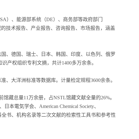
NASA）、能源部系统（DE）、商务部等政府部门
领域的技术报告、产业报告、咨询报告、市场报告，涵盖
、法国、德国、瑞士、日本、韩国、印度、以色列、俄罗
识产权组织专利文摘，共计1400多万余条。
标准、大洋洲标准等数据库。计量检定规程3600余条。
藏总量11万余册，占NSTL馆藏文献全量的26%。
電気学会、American Chemical Society、
行业年鉴、手册、百科全书、机构名录等二次文献的检索性工具书和参考性