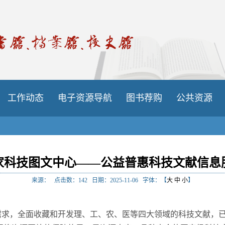
工作动态
电子资源导航
图书荐购
公共资源
家科技图文中心——公益普惠科技文献信息
来源：
点击数：
142
日期：2025-11-06
字体：【
大
中
小
】
需求，全面收藏和开发理、工、农、医等四大领域的科技文献，