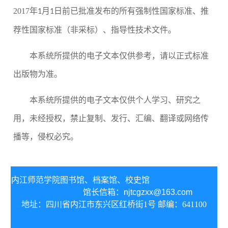
2017
年
月
日前已批准发布的所有强制性国家标准、推
1
1
荐性国家标准（非采标）、指导性技术文件
。
本系统所提供的电子文本仅供参考，请以正式标准
出版物为准。
本系统所提供的电子文本仅供个人学习、研究之
用，未经授权，禁止复制、发行、汇编、翻译或网络传
播等，侵权必究。
内江师范学院图书馆、
档案馆、校史馆
馆长信箱：
njtcgzxx@163.com
地址：四川省内江市东兴区红桥街1号 邮编：641100