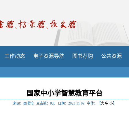
工作动态
电子资源导航
图书荐购
公共资源
国家中小学智慧教育平台
来源：图书馆
点击数：
920
日期：2023-11-09
字体：【
大
中
小
】