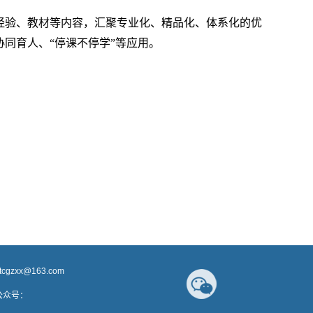
经验、教材等内容，汇聚专业化、精品化、体系化的优
协同育人、
“
停课不停学
”
等应用。
jtcgzxx@163.com
号：