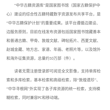
“中华古籍资源库”是国家图书馆（国家古籍保护中
心）建设的综合性古籍特藏数字资源发布共享平台，是
“中华古籍保护计划”的重要成果。该平台遵循边建设、
边服务原则，目前在线发布资源包括国家图书馆藏善本
和普通古籍、甲骨、敦煌文献、碑帖拓片、西夏文献、
赵城金藏、地方志、家谱、年画、老照片等，以及馆外
和海外征集资源，总量约
万部（件）。
10
读者无需注册登录即可阅览全文影像，支持单库检
索和多库检索，基本检索和高级检索，除
“敦煌遗珍”、
“中华寻根网”外实现了各子库资源的统一检索，支持模
糊检索，同时兼容
和移动端。
PC