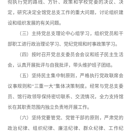
彻执行党的路线、方针、政策和学校党委的决议、决
定，研究决定全馆党总支工作的重大问题，讨论组织建
设和组织发展的有关问题。
（三）主持党总支理论中心组学习，组织党员和干
部职工进行政治理论学习、党纪党规和时事政策学习。
（四）按时召开党总支委员会会议和班子民主生活
会，认真开展批评与自我批评，带头维护班子团结。
（五）坚持民主集中制原则，严格执行党政联席会
议事规则和
“三重一大”集体决策制度。经常与党总支委
员、馆行政领导保持密切联系、交流情况，全力支持馆
长在其职责范围内独立负责地开展工作。
（六）坚持党要管党、党管干部的原则，严肃党的
政治纪律、组织纪律、廉洁纪律、群众纪律、工作纪