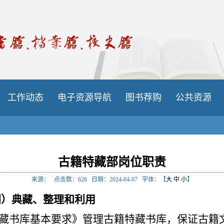
工作动态
电子资源导航
图书荐购
公共资源
古籍特藏部岗位职责
来源：
点击数：
628
日期：2024-04-07
字体：【
大
中
小
】
刊）典藏、整理和利用
藏书库基本要求》管理古籍特藏书库，保证古籍