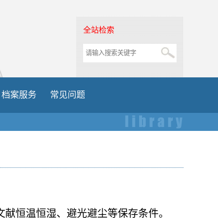
全站检索
档案服务
常见问题
文献恒温恒湿、避光避尘等保存条件。