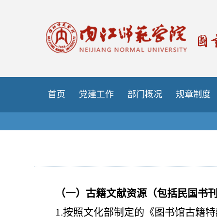
首页
党建工作
部门概况
规章制度
（
一
）
古籍文献资源（包括民国书
1
.
按照文化部制定的《图书馆古籍特