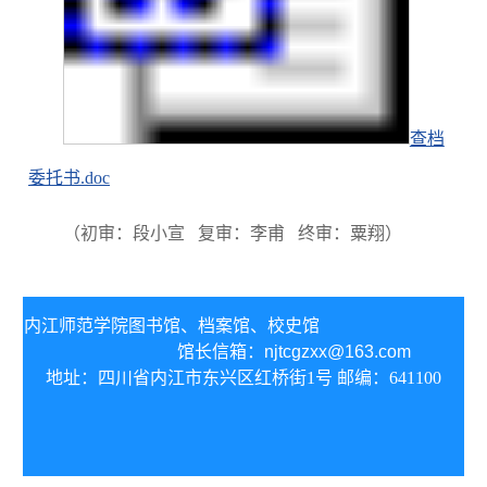
查档
委托书.doc
（
初审：段小宣 复审：李甫 终审：粟翔）
内江师范学院图书馆、
档案馆、校史馆
馆长信箱：
njtcgzxx@163.com
地址：四川省内江市东兴区红桥街1号 邮编：641100