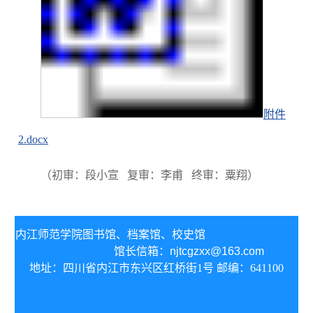
附件
2.docx
（
初审：段小宣 复审：李甫 终审：粟翔）
内江师范学院图书馆、
档案馆、校史馆
馆长信箱：
njtcgzxx@163.com
地址：四川省内江市东兴区红桥街1号 邮编：641100