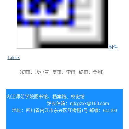
附件
1.docx
（
初审：段小宣 复审：李甫 终审：粟翔）
内江师范学院图书馆、
档案馆、校史馆
馆长信箱：
njtcgzxx@163.com
地址：四川省内江市东兴区红桥街1号 邮编：641100