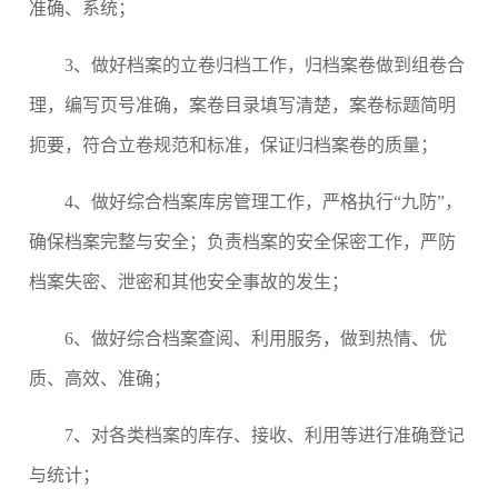
准确、系统；
3
、做好档案的立卷归档工作，归档案卷做到组卷合
理，编写页号准确，案卷目录填写清楚，案卷标题简明
扼要，符合立卷规范和标准，保证归档案卷的质量；
4
、做好综合档案库房管理工作，严格执行“九防”，
确保档案完整与安全；负责档案的安全保密工作，严防
档案失密、泄密和其他安全事故的发生；
6
、做好综合档案查阅、利用服务，做到热情、优
质、高效、准确；
7
、对各类档案的库存、接收、利用等进行准确登记
与统计；