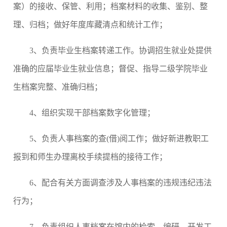
案）的接收、保管、利用；档案材料的收集、鉴别、整
理、归档；做好年度库藏清点和统计工作；
3
、负责毕业生档案转递工作。协调招生就业处提供
准确的应届毕业生就业信息；督促、指导二级学院毕业
生档案完整、准确归档；
4
、组织实现干部档案数字化管理；
5
、负责人事档案的查
(
借
)
阅工作；做好新进教职工
报到和师生办理离校手续提档的接待工作；
6
、配合有关方面调查涉及人事档案的违规违纪违法
行为；
7
、负责组织人事档案在馆内的检索、编研、开发工