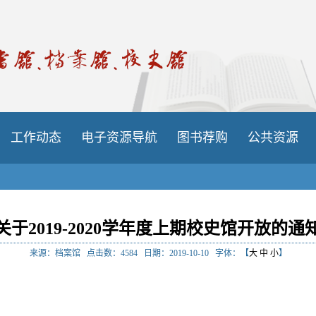
工作动态
电子资源导航
图书荐购
公共资源
关于2019-2020学年度上期校史馆开放的通
来源：档案馆
点击数：
4584
日期：2019-10-10
字体：【
大
中
小
】