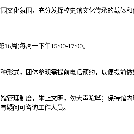
校园文化氛围，充分发挥校史馆文化传承的载体和
第
16
周
)
每周一下午
15:00-17:00
。
两种形式，团体参观需提前电话预约，以便提前做
史馆管理制度，举止文明，勿大声喧哗；保持馆内
；有疑问可咨询工作人员。