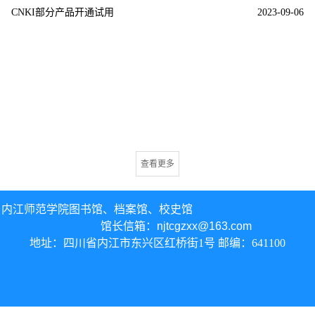
CNKI部分产品开通试用
2023-09-06
查看更多
内江师范学院图书馆、
档案馆、校史馆
馆长信箱：
njtcgzxx@163.com
地址：四川省内江市东兴区红桥街1号 邮编：641100