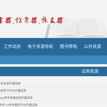
工作动态
电子资源导航
图书荐购
公共资源
试用资源
金石总录开通试用
学堂学习平台开通试用
cholar学术资源在线开通试用
学术”AI学术服务平台开通试用