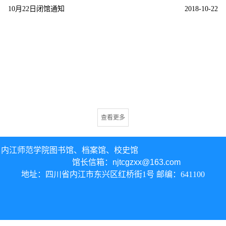
10月22日闭馆通知
2018-10-22
查看更多
内江师范学院图书馆、
档案馆、校史馆
馆长信箱：
njtcgzxx@163.com
地址：四川省内江市东兴区红桥街1号 邮编：641100