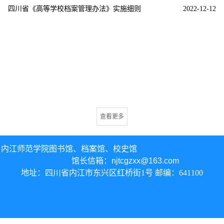
四川省《高等学校档案管理办法》实施细则
2022-12-12
查看更多
内江师范学院图书馆、
档案馆、校史馆
馆长信箱：
njtcgzxx@163.com
地址：四川省内江市东兴区红桥街1号 邮编：641100