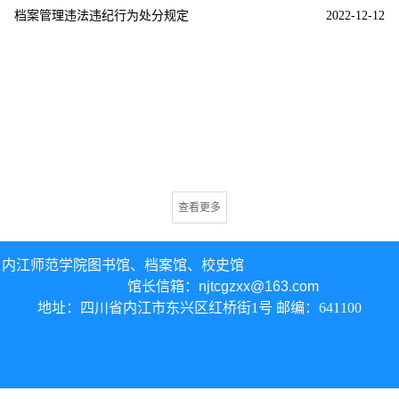
档案管理违法违纪行为处分规定
2022-12-12
查看更多
内江师范学院图书馆、
档案馆、校史馆
馆长信箱：
njtcgzxx@163.com
地址：四川省内江市东兴区红桥街1号 邮编：641100