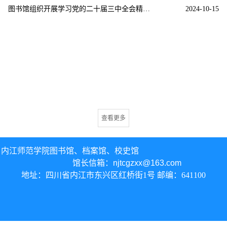
图书馆组织开展学习党的二十届三中全会精神活动
2024-10-15
查看更多
内江师范学院图书馆、
档案馆、校史馆
馆长信箱：
njtcgzxx@163.com
地址：四川省内江市东兴区红桥街1号 邮编：641100