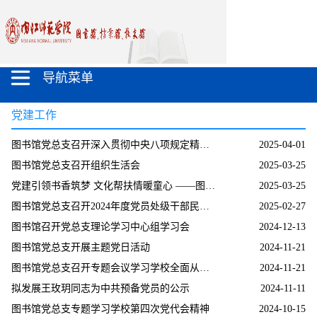
导航菜单
党建工作
图书馆党总支召开深入贯彻中央八项规定精神学习教育工作部署会
2025-04-01
图书馆党总支召开组织生活会
2025-03-25
党建引领书香筑梦 文化帮扶情暖童心 ——图书馆党总支赴鲶鱼社区开展主题党日活动
2025-03-25
图书馆党总支召开2024年度党员处级干部民主生活会
2025-02-27
图书馆召开党总支理论学习中心组学习会
2024-12-13
图书馆党总支开展主题党日活动
2024-11-21
图书馆党总支召开专题会议学习学校全面从严治党会议精神
2024-11-21
拟发展王玫玥同志为中共预备党员的公示
2024-11-11
图书馆党总支专题学习学校第四次党代会精神
2024-10-15